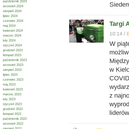
październik 2024
Siedem
wrzesień 2024
sierpień 2024
lipiec 2024
czerwiec 2024
Targi 
maj 2024
kwiecień 2024
10:14 /
marzec 2024
luty 2024
W piąt
styczeń 2024
grudzień 2023
możliw
listopad 2023
Między
październik 2023
wrzesień 2023
w Kiel
sierpień 2023
lipiec 2023
COVID-
czerwiec 2023
maj 2023
wydarz
kwiecień 2023
z najn
marzec 2023
luty 2023
wyprod
styczeń 2023
grudzień 2022
lideró
listopad 2022
październik 2022
wrzesień 2022
sierpień 2022