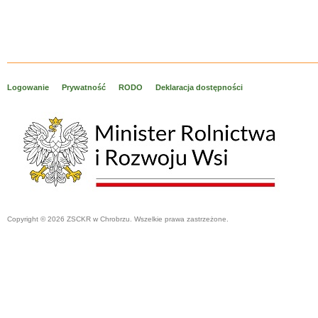
Logowanie
Prywatność
RODO
Deklaracja dostępności
Copyright © 2026 ZSCKR w Chrobrzu. Wszelkie prawa zastrzeżone.