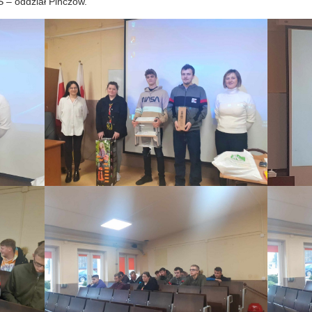
 – oddział Pińczów.