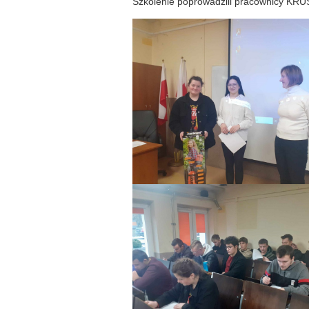
Szkolenie poprowadzili pracownicy KRUS