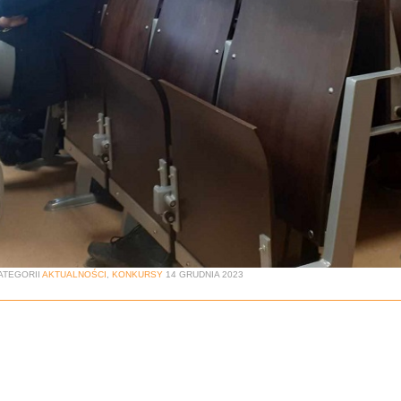
ATEGORII
AKTUALNOŚCI
,
KONKURSY
14 GRUDNIA 2023