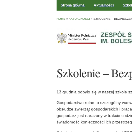
Strona główna
Aktualności
Szko
HOME
»
AKTUALNOŚCI
»
SZKOLENIE – BEZPIECZEŃ
Szkolenie – Bezp
13 grudnia odbyło się w naszej szkole sz
Gospodarstwo rolne to szczególny warsz
obsłudze zwierząt gospodarskich i praca
gospodarz jest narażony w trakcie codz
świadomość konieczności ich przestrzeg