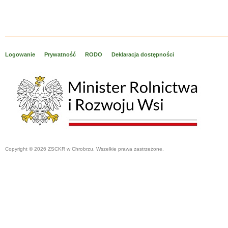
Logowanie
Prywatność
RODO
Deklaracja dostępności
Copyright © 2026 ZSCKR w Chrobrzu. Wszelkie prawa zastrzeżone.