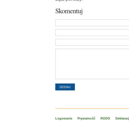
Skomentuj
Logowanie
Prywatność
RODO
Deklarac