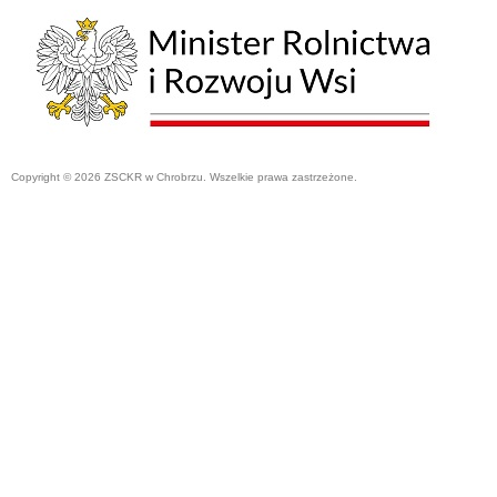
Copyright © 2026 ZSCKR w Chrobrzu. Wszelkie prawa zastrzeżone.