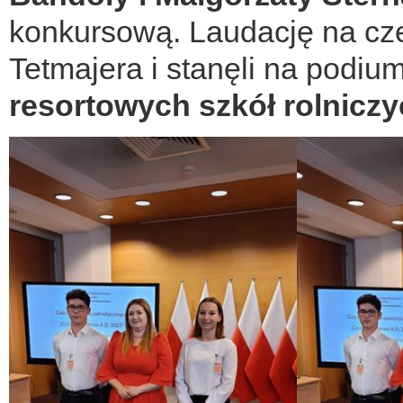
konkursową. Laudację na cz
Tetmajera i stanęli na podiu
resortowych szkół rolniczy