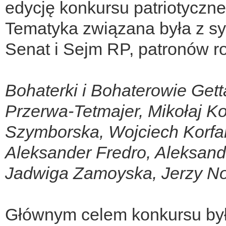
edycję konkursu patriotyczne
Tematyka związana była z s
Senat i Sejm RP, patronów rok
Bohaterki i Bohaterowie Get
Przerwa-Tetmajer, Mikołaj K
Szymborska, Wojciech Korfan
Aleksander Fredro, Aleksand
Jadwiga Zamoyska, Jerzy No
Głównym celem konkursu by