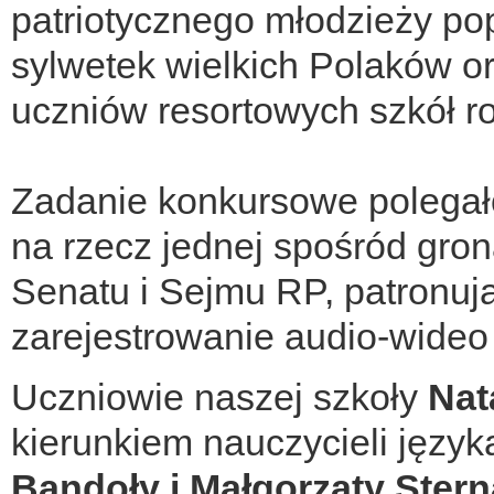
patriotycznego młodzieży p
sylwetek wielkich Polaków or
uczniów resortowych szkół ro
Zadanie konkursowe polegało
na rzecz jednej spośród gron
Senatu i Sejmu RP, patronuj
zarejestrowanie audio-wideo 
Uczniowie naszej szkoły
Nat
kierunkiem nauczycieli język
Bandoły i Małgorzaty Ster