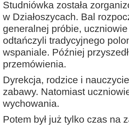
Studniówka została zorgan
w Działoszycach. Bal rozpocz
generalnej próbie, uczniowi
odtańczyli tradycyjnego pol
wspaniale. Później przyszed
przemówienia.
Dyrekcja, rodzice i nauczyci
zabawy. Natomiast uczniowie 
wychowania.
Potem był już tylko czas na 