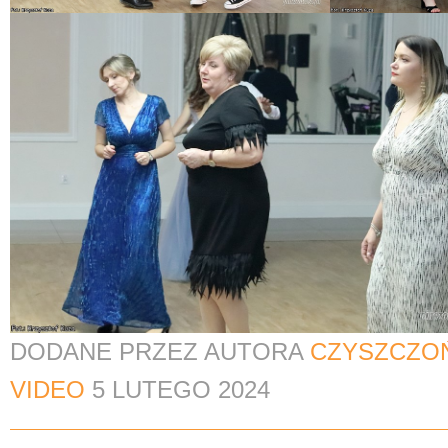
DODANE PRZEZ AUTORA
CZYSZCZO
VIDEO
5 LUTEGO 2024