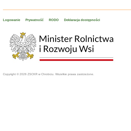
Logowanie
Prywatność
RODO
Deklaracja dostępności
Copyright © 2026 ZSCKR w Chrobrzu. Wszelkie prawa zastrzeżone.