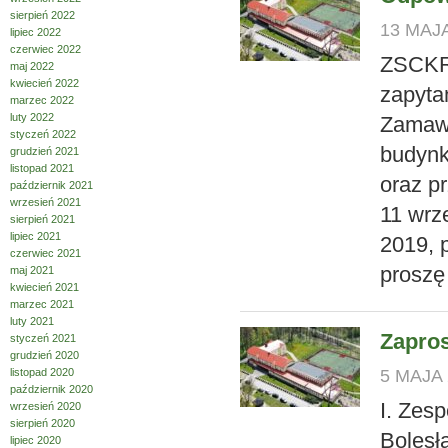
sierpień 2022
13 MAJA
lipiec 2022
czerwiec 2022
ZSCKR-
maj 2022
kwiecień 2022
zapyta
marzec 2022
luty 2022
Zamawi
styczeń 2022
budynk
grudzień 2021
listopad 2021
oraz p
październik 2021
wrzesień 2021
11 wrz
sierpień 2021
lipiec 2021
2019, 
czerwiec 2021
proszę
maj 2021
kwiecień 2021
marzec 2021
luty 2021
Zapros
styczeń 2021
grudzień 2020
listopad 2020
5 MAJA 
październik 2020
I. Zes
wrzesień 2020
sierpień 2020
Bolesł
lipiec 2020