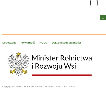
[…]
← 
Logowanie
Prywatność
RODO
Deklaracja dostępności
Copyright © 2026 ZSCKR w Chrobrzu. Wszelkie prawa zastrzeżone.