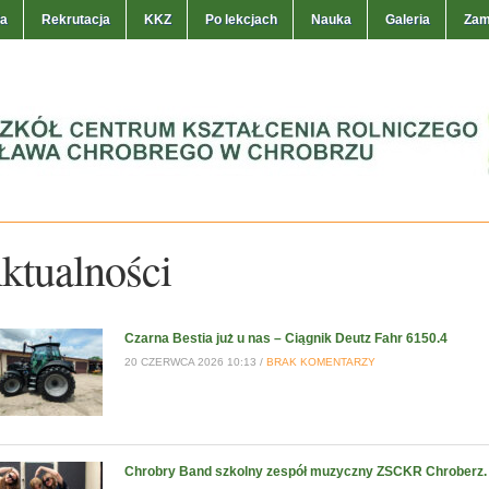
ła
Rekrutacja
KKZ
Po lekcjach
Nauka
Galeria
Zam
ktualności
Czarna Bestia już u nas – Ciągnik Deutz Fahr 6150.4
20 CZERWCA 2026 10:13 /
BRAK KOMENTARZY
Chrobry Band szkolny zespół muzyczny ZSCKR Chroberz.