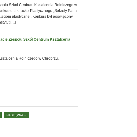
espołu Szkół Centrum Kształcenia Rolniczego w
 Konkursu Literacko-Plastycznego „Sekrety Pana
ategorii plastycznej. Konkurs był poświęcony
stytut […]
nacie Zespołu Szkół Centrum Kształcenia
Kształcenia Rolniczego w Chrobrzu.
NASTĘPNA →