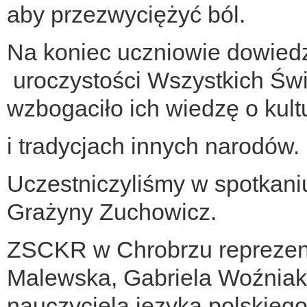
aby przezwyciężyć ból.
Na koniec uczniowie dowiedz
uroczystości Wszystkich Świ
wzbogaciło ich wiedzę o kult
i tradycjach innych narodów.
Uczestniczyliśmy w spotkaniu
Grażyny Zuchowicz.
ZSCKR w Chrobrzu reprezent
Malewska, Gabriela Woźniak
nauczyciela języka polskieg