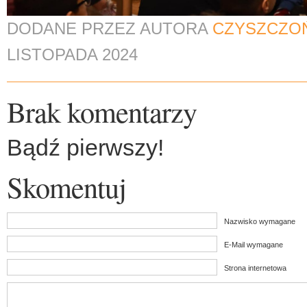
DODANE PRZEZ AUTORA
CZYSZCZO
LISTOPADA 2024
Brak komentarzy
Bądź pierwszy!
Skomentuj
Nazwisko wymagane
E-Mail wymagane
Strona internetowa