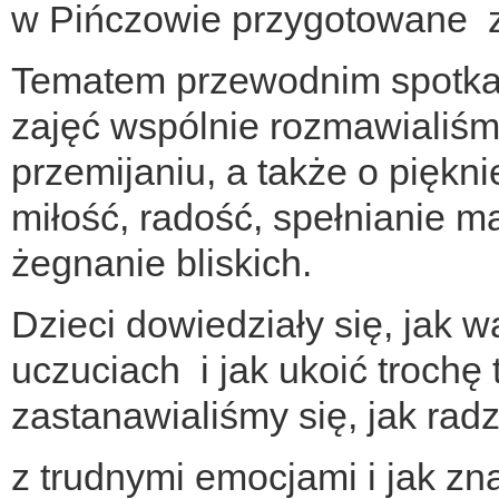
w Pińczowie przygotowane z 
Tematem przewodnim spotkan
zajęć wspólnie rozmawialiśm
przemijaniu, a także o piękni
miłość, radość, spełnianie mar
żegnanie bliskich.
Dzieci dowiedziały się, jak 
uczuciach i jak ukoić trochę 
zastanawialiśmy się, jak radz
z trudnymi emocjami i jak zn